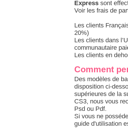
Express
sont effec
Voir les frais de pa
Les clients Françai
20%)
Les clients dans l
communautaire paie
Les clients en deho
Comment per
Des modèles de bad
disposition ci-dess
supérieures de la s
CS3, nous vous re
Psd ou Pdf.
Si vous ne possédez
guide d'utilisation 