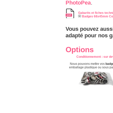
PhotoPea
.
Gabarits et fiches techn
Badges 68x45mm Coi
Vous pouvez aussi
adapté pour nos g
Options
Conditionnement
: s
ur de
Nous pouvons mettre vos
badg
emballage plastique ou sous p