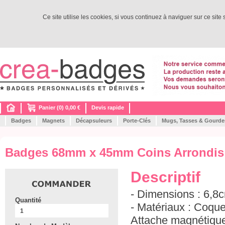
Ce site utilise les cookies, si vous continuez à naviguer sur ce site
Panier (0) 0,00 €
Devis rapide
Badges
Magnets
Décapsuleurs
Porte-Clés
Mugs, Tasses & Gourde
Badges 68mm x 45mm Coins Arrondis
Descriptif
- Dimensions : 6,8
Quantité
- Matériaux : Coqu
Attache magnétique