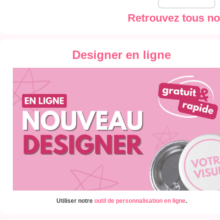
Retrouvez tous no
Designer en ligne
Utiliser notre
outil de personnalisation en ligne
.