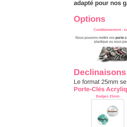
adapté pour nos g
Options
Conditionnement
: s
Nous pouvons mettre vos
porte-c
plastique ou sous pa
Declinaisons
Le format 25mm se
Porte-Clés Acryli
Badges 25mm