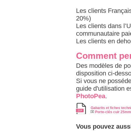
Les clients Françai
20%)
Les clients dans l
communautaire paie
Les clients en deho
Comment pers
Des modèles de port
disposition ci-dess
Si vous ne possédez
guide d'utilisation 
PhotoPea
.
Gabarits et fiches techn
Porte-clés cuir 25mm
Vous pouvez aussi