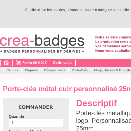
Ce site utilise les cookies, si vous continuez à naviguer sur ce site
Panier (0) 0,00 €
Devis rapide
Badges
Magnets
Décapsuleurs
Porte-Clés
Mugs, Tasses & Gourde
Porte-clés métal cuir personnalisé 2
Descriptif
Porte-clés métalliqu
Quantité
logo. Personnalisa
25mm.