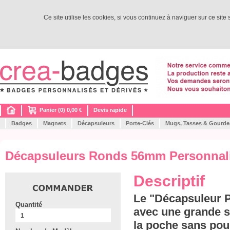
Ce site utilise les cookies, si vous continuez à naviguer sur ce site
Panier (0) 0,00 €
Devis rapide
Badges
Magnets
Décapsuleurs
Porte-Clés
Mugs, Tasses & Gourde
Décapsuleurs Ronds 56mm Personnal
Descriptif
Le "Décapsuleur Po
Quantité
avec une grande su
la poche sans pou