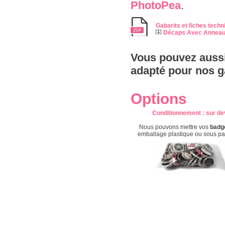
PhotoPea
.
Gabarits et fiches techn
Décaps Avec Annea
Vous pouvez aussi
adapté pour nos g
Options
Conditionnement
: s
ur de
Nous pouvons mettre vos
badg
emballage plastique ou sous p