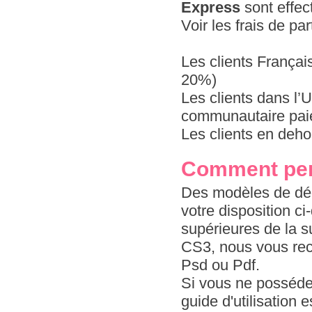
Express
sont effec
Voir les frais de pa
Les clients Françai
20%)
Les clients dans l
communautaire paie
Les clients en deho
Comment per
Des modèles de déc
votre disposition c
supérieures de la s
CS3, nous vous re
Psd ou Pdf.
Si vous ne possédez
guide d'utilisation 