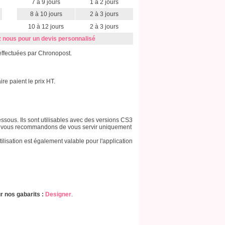
7 à 9 jours
1 à 2 jours
8 à 10 jours
2 à 3 jours
10 à 12 jours
2 à 3 jours
 nous pour un devis personnalisé
effectuées par Chronopost.
e paient le prix HT.
ssous. Ils sont utilisables avec des versions CS3
ous vous recommandons de vous servir uniquement
tilisation est également valable pour l'application
r nos gabarits :
Designer
.