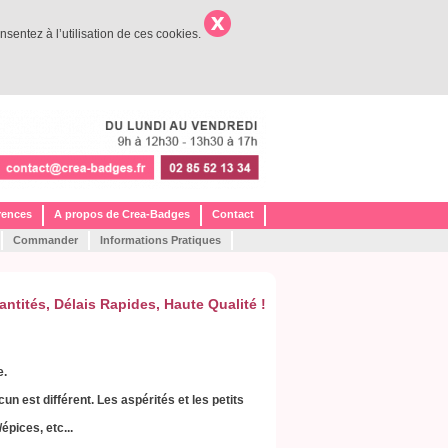
nsentez à l’utilisation de ces cookies.
rences
A propos de Crea-Badges
Contact
Commander
Informations Pratiques
antités,
Délais Rapides,
Haute Qualité !
e.
un est différent. Les aspérités et les petits
épices, etc...