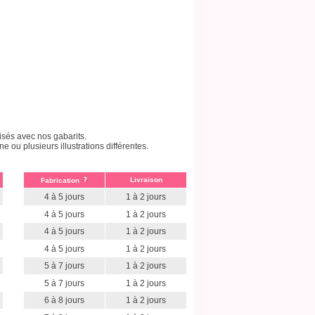
isés avec nos gabarits.
ou plusieurs illustrations différentes.
Livraison
Fabrication
4 à 5 jours
1 à 2 jours
4 à 5 jours
1 à 2 jours
4 à 5 jours
1 à 2 jours
4 à 5 jours
1 à 2 jours
5 à 7 jours
1 à 2 jours
5 à 7 jours
1 à 2 jours
6 à 8 jours
1 à 2 jours