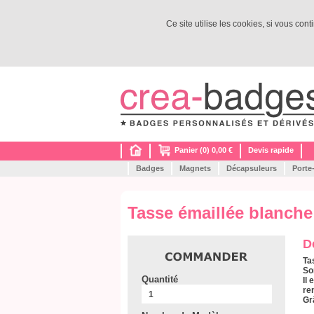
Ce site utilise les cookies, si vous con
Panier (0) 0,00 €
Devis rapide
Badges
Magnets
Décapsuleurs
Porte
Tasse émaillée blanche
D
Ta
So
Quantité
Il
re
Gr