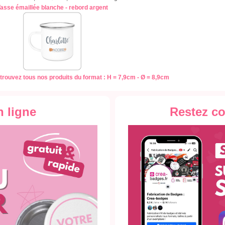
asse émaillée blanche - rebord argent
trouvez tous nos produits du format : H = 7,9cm - Ø = 8,9cm
n ligne
Restez c