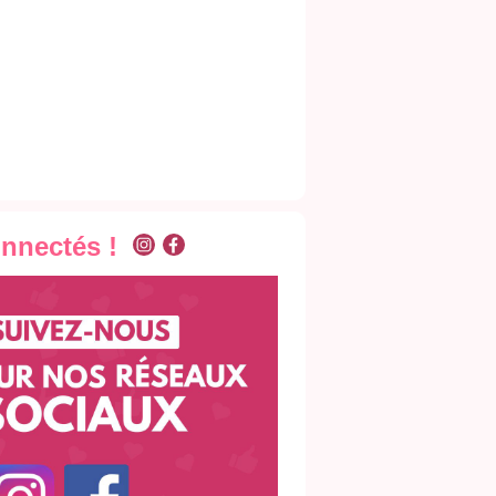
onnectés !