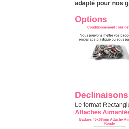
adapté pour nos g
Options
Conditionnement
: s
ur de
Nous pouvons mettre vos
badg
emballage plastique ou sous p
Declinaisons
Le format Rectang
Attaches Aimanté
Badges 45x68mm Attache Ai
Ronde