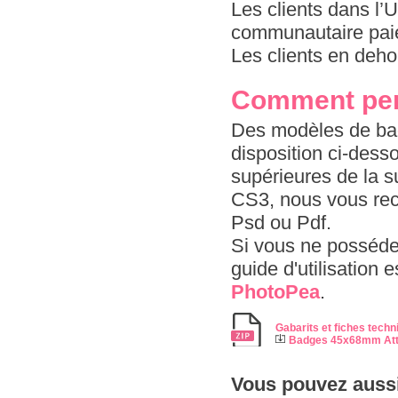
Les clients dans l
communautaire paie
Les clients en deho
Comment per
Des modèles de bad
disposition ci-dess
supérieures de la s
CS3, nous vous re
Psd ou Pdf.
Si vous ne possédez
guide d'utilisation 
PhotoPea
.
Gabarits et fiches techn
Badges 45x68mm Atta
Vous pouvez aussi