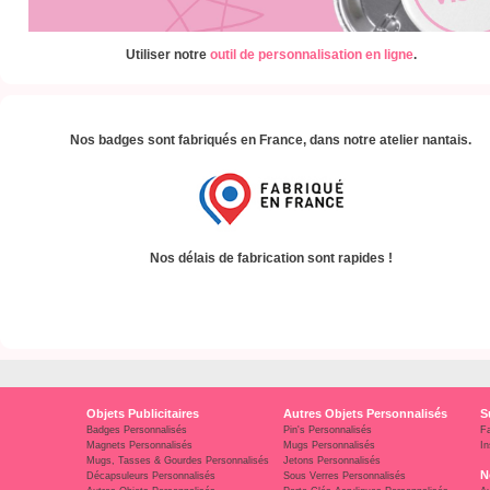
Utiliser notre
outil de personnalisation en ligne
.
Nos badges sont fabriqués en France, dans notre atelier nantais.
Nos délais de fabrication sont rapides !
Objets Publicitaires
Autres Objets Personnalisés
S
Badges Personnalisés
Pin's Personnalisés
F
Magnets Personnalisés
Mugs Personnalisés
In
Mugs, Tasses & Gourdes Personnalisés
Jetons Personnalisés
N
Décapsuleurs Personnalisés
Sous Verres Personnalisés