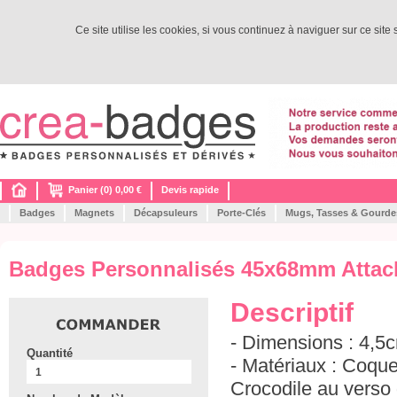
Ce site utilise les cookies, si vous continuez à naviguer sur ce site
Panier (0) 0,00 €
Devis rapide
Badges
Magnets
Décapsuleurs
Porte-Clés
Mugs, Tasses & Gourde
Badges Personnalisés 45x68mm Attac
Descriptif
- Dimensions : 4,5
Quantité
- Matériaux : Coqu
Crocodile au verso 