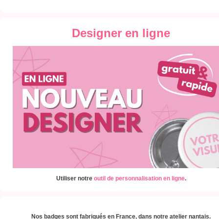
Designer en ligne
Utiliser notre
outil de personnalisation en ligne
.
Nos badges sont fabriqués en France, dans notre atelier nantais.