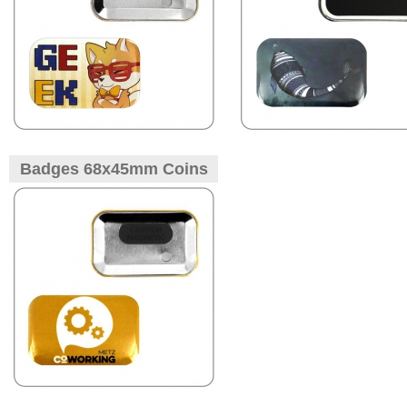
Badges 68x45mm Coins
Arrondis Attache Aimantée
Rectangle