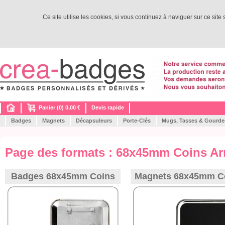
Ce site utilise les cookies, si vous continuez à naviguer sur ce site
Panier (0) 0,00 €
Devis rapide
Badges
Magnets
Décapsuleurs
Porte-Clés
Mugs, Tasses & Gourde
Page des formats : 68x45mm Coins Ar
Badges 68x45mm Coins
Magnets 68x45mm C
Arrondis
Arrondis