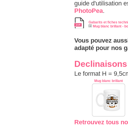
guide d'utilisation 
PhotoPea
.
Gabarits et fiches techn
Mug blanc brillant - 
Vous pouvez aussi
adapté pour nos g
Declinaisons
Le format H = 9,5c
Mug blanc brillant
Retrouvez tous no