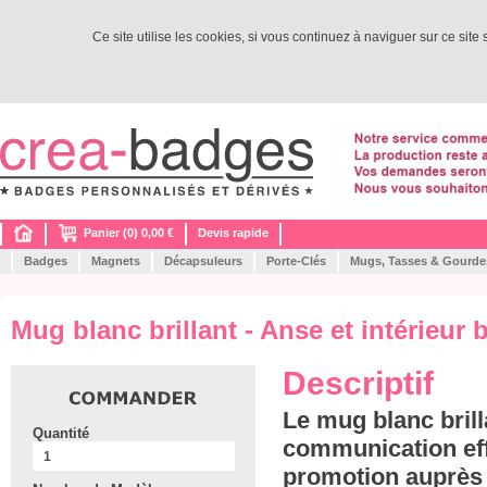
Ce site utilise les cookies, si vous continuez à naviguer sur ce site
Panier (0) 0,00 €
Devis rapide
Badges
Magnets
Décapsuleurs
Porte-Clés
Mugs, Tasses & Gourde
Mug blanc brillant - Anse et intérieur
Descriptif
Le mug blanc brill
Quantité
communication eff
promotion auprès 