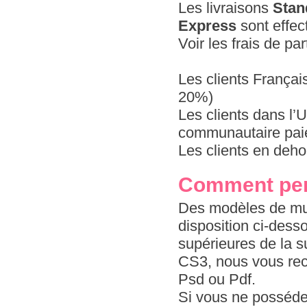
Les livraisons
Stan
Express
sont effec
Voir les frais de pa
Les clients Françai
20%)
Les clients dans l
communautaire paie
Les clients en deho
Comment per
Des modèles de mug
disposition ci-dess
supérieures de la s
CS3, nous vous re
Psd ou Pdf.
Si vous ne possédez