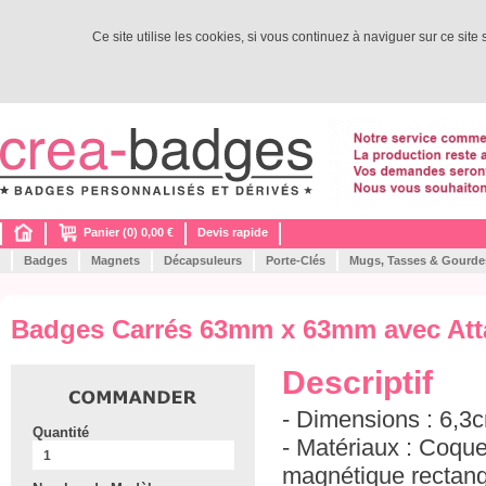
Ce site utilise les cookies, si vous continuez à naviguer sur ce site
Panier (0) 0,00 €
Devis rapide
Badges
Magnets
Décapsuleurs
Porte-Clés
Mugs, Tasses & Gourde
Badges Carrés 63mm x 63mm avec Att
Descriptif
- Dimensions : 6,3
Quantité
- Matériaux : Coqu
magnétique rectangl