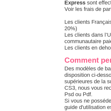
Express
sont effec
Voir les frais de pa
Les clients Françai
20%)
Les clients dans l
communautaire paie
Les clients en deho
Comment per
Des modèles de bad
disposition ci-dess
supérieures de la s
CS3, nous vous re
Psd ou Pdf.
Si vous ne possédez
guide d'utilisation 