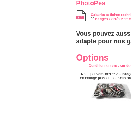
PhotoPea
.
Gabarits et fiches techn
Badges Carrés 63mm
Vous pouvez aussi
adapté pour nos g
Options
Conditionnement
: s
ur de
Nous pouvons mettre vos
badg
emballage plastique ou sous p