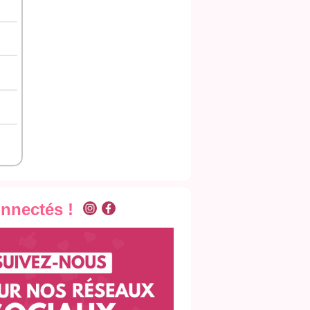
onnectés !