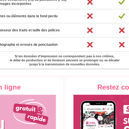
n ligne
Restez c