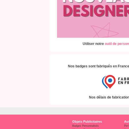
Utiliser notre
outil de person
Nos badges sont fabriqués en France,
Nos délais de fabrication
Objets Publicitaires
Aut
Badges Personnalisés
Pin'