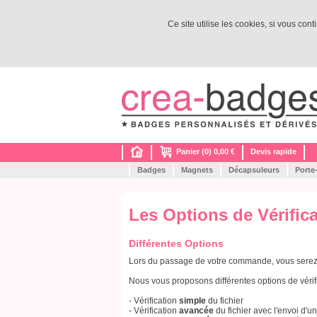
Ce site utilise les cookies, si vous con
Panier (0) 0,00 €
Devis rapide
Badges
Magnets
Décapsuleurs
Porte
Les Options de Vérific
Différentes Options
Lors du passage de votre commande, vous serez a
Nous vous proposons différentes options de vérif
- Vérification
simple
du fichier
- Vérification
avancée
du fichier avec l'envoi d'u