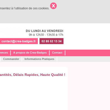
nsentez à l’utilisation de ces cookies.
rences
A propos de Crea-Badges
Contact
Commander
Informations Pratiques
antités,
Délais Rapides,
Haute Qualité !