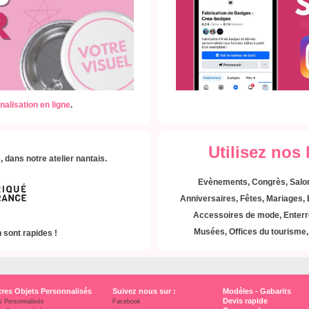
nalisation en ligne
.
Utilisez nos
 dans notre atelier nantais.
Evènements, Congrès, Salon
Anniversaires,
Fêtes, Mariages,
Accessoires de mode,
Enterr
Musées, Offices du tourisme, 
 sont rapides !
res Objets Personnalisés
Suivez nous sur :
Modèles - Gabarits
Devis rapide
s Personnalisés
Facebook