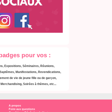
 badges pour vos :
s, Expositions, Séminaires, Réunions,
 Baptêmes, Manifestations, Revendications,
ement de vie de jeune fille ou de garçon,
Merchandising, Soirées à thèmes, etc...
A propos
Foire aux questions