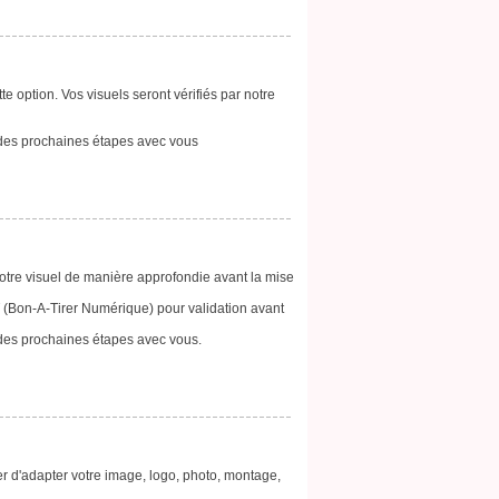
te option. Vos visuels seront vérifiés par notre
 des prochaines étapes avec vous
 votre visuel de manière approfondie avant la mise
 (Bon-A-Tirer Numérique) pour validation avant
 des prochaines étapes avec vous.
r d'adapter votre image, logo, photo, montage,