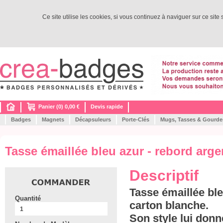
Ce site utilise les cookies, si vous continuez à naviguer sur ce site
Panier (0) 0,00 €
Devis rapide
Badges
Magnets
Décapsuleurs
Porte-Clés
Mugs, Tasses & Gourde
Tasse émaillée bleu azur - rebord arge
Descriptif
Tasse émaillée ble
Quantité
carton blanche.
Son style lui don