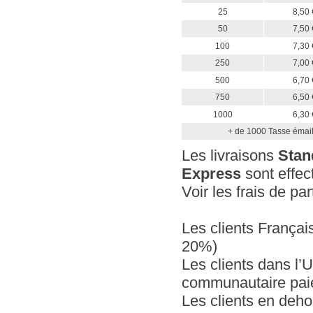
25
8,50 
50
7,50 
100
7,30 
250
7,00 
500
6,70 
750
6,50 
1000
6,30 
+ de 1000 Tasse émaill
Les livraisons
Stan
Express
sont effec
Voir les frais de pa
Les clients Françai
20%)
Les clients dans l
communautaire paie
Les clients en deho