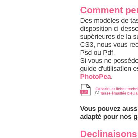
Comment per
Des modèles de tass
disposition ci-dess
supérieures de la s
CS3, nous vous re
Psd ou Pdf.
Si vous ne possédez
guide d'utilisation 
PhotoPea
.
Gabarits et fiches techn
Tasse émaillée bleu a
Vous pouvez aussi
adapté pour nos g
Declinaisons