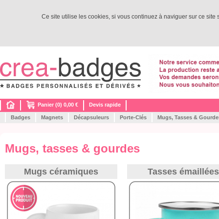
Ce site utilise les cookies, si vous continuez à naviguer sur ce site
Panier (0) 0,00 €
Devis rapide
Badges
Magnets
Décapsuleurs
Porte-Clés
Mugs, Tasses & Gourde
Mugs, tasses & gourdes
Mugs céramiques
Tasses émaillées