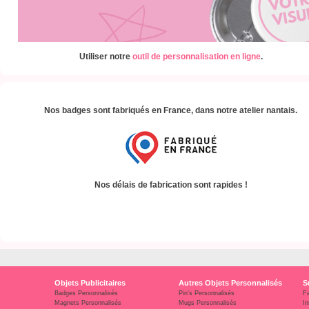
Utiliser notre
outil de personnalisation en ligne
.
Nos badges sont fabriqués en France, dans notre atelier nantais.
Nos délais de fabrication sont rapides !
Objets Publicitaires
Autres Objets Personnalisés
S
Badges Personnalisés
Pin's Personnalisés
F
Magnets Personnalisés
Mugs Personnalisés
In