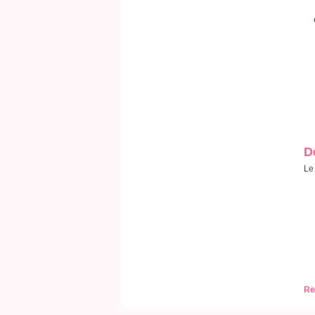
D
Le
Re