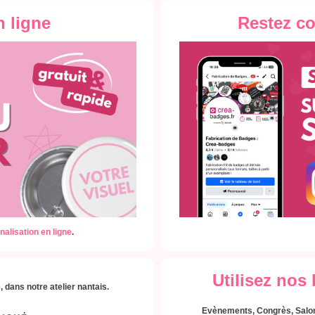
n ligne
Restez c
nalisation en ligne
.
Utilisez nos
 dans notre atelier nantais.
Evènements, Congrès, Salon