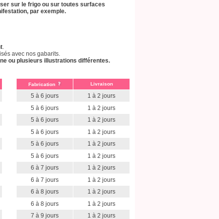
r sur le frigo ou sur toutes surfaces
nifestation, par exemple.
t
.
isés avec nos gabarits.
ou plusieurs illustrations différentes.
Livraison
Fabrication
5 à 6 jours
1 à 2 jours
5 à 6 jours
1 à 2 jours
5 à 6 jours
1 à 2 jours
5 à 6 jours
1 à 2 jours
5 à 6 jours
1 à 2 jours
5 à 6 jours
1 à 2 jours
6 à 7 jours
1 à 2 jours
6 à 7 jours
1 à 2 jours
6 à 8 jours
1 à 2 jours
6 à 8 jours
1 à 2 jours
7 à 9 jours
1 à 2 jours