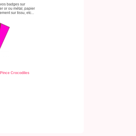
 vos badges sur
ier or ou métal, papier
ment sur tissu, etc...
Pince Crocodiles