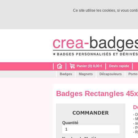
Ce site utilise les cookies, si vous con
Panier (0) 0,00 €
Devis rapide
Badges
Magnets
Décapsuleurs
Porte
Badges Rectangles 45x
D
- 
- 
Quantité
- 
- 
- 