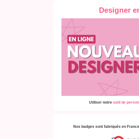
Designer e
Utiliser notre
outil de person
Nos badges sont fabriqués en France,