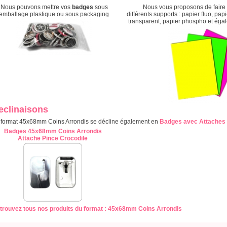
Nous pouvons mettre vos
badges
sous
Nous vous proposons de faire
emballage plastique ou sous packaging
différents supports : papier fluo, pap
transparent, papier phospho et égale
eclinaisons
 format 45x68mm Coins Arrondis se décline également en
Badges avec Attaches 
Badges 45x68mm Coins Arrondis
Attache Pince Crocodile
trouvez tous nos produits du format : 45x68mm Coins Arrondis