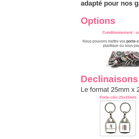
adapté pour nos g
Options
Conditionnement
: s
Nous pouvons mettre vos
porte-c
plastique ou sous pa
Declinaisons
Le format 25mm x 
Porte-clés 25x25mm