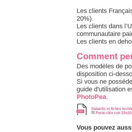
Les clients Françai
20%)
Les clients dans l
communautaire paie
Les clients en deho
Comment pers
Des modèles de port
disposition ci-dess
Si vous ne possédez
guide d'utilisation 
PhotoPea
.
Gabarits et fiches techn
Porte-clés cuir 25x
Vous pouvez aussi