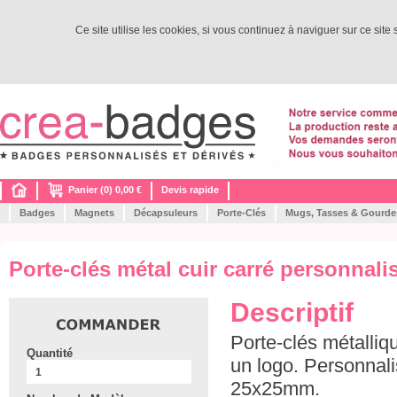
Ce site utilise les cookies, si vous continuez à naviguer sur ce site
Panier (0) 0,00 €
Devis rapide
Badges
Magnets
Décapsuleurs
Porte-Clés
Mugs, Tasses & Gourde
Porte-clés métal cuir carré personnal
Descriptif
Porte-clés métalliqu
Quantité
un logo. Personnal
25x25mm.