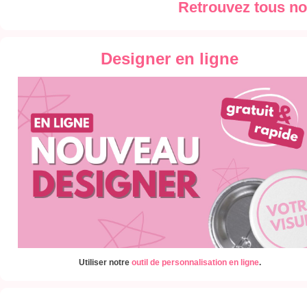
Retrouvez tous n
Designer en ligne
Utiliser notre
outil de personnalisation en ligne
.