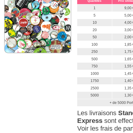
Quantités
Prix Unita
1
9,00 
5
5,00 
10
4,00 
20
3,00 
50
2,00 
100
1,85 
250
1,75 
500
1,65 
750
1,55 
1000
1,45 
1750
1,40 
2500
1,35 
5000
1,30 
+ de 5000 Por
Les livraisons
Stan
Express
sont effec
Voir les frais de pa