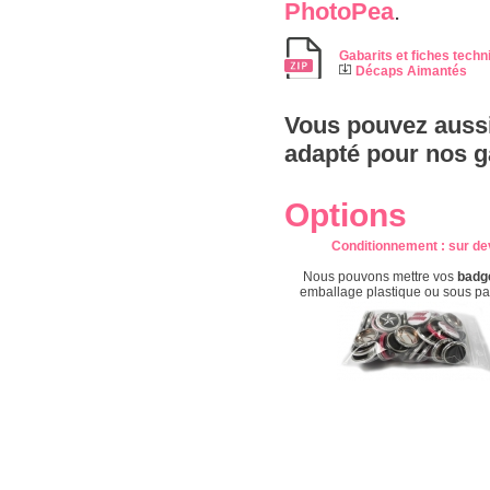
PhotoPea
.
Gabarits et fiches techn
Décaps Aimantés
Vous pouvez aussi
adapté pour nos g
Options
Conditionnement
: s
ur de
Nous pouvons mettre vos
badg
emballage plastique ou sous p