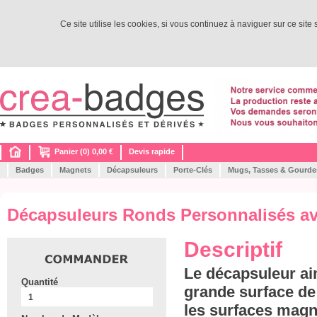
Ce site utilise les cookies, si vous continuez à naviguer sur ce site
Panier (0) 0,00 €
Devis rapide
Badges
Magnets
Décapsuleurs
Porte-Clés
Mugs, Tasses & Gourde
Décapsuleurs Ronds Personnalisés a
Descriptif
Le décapsuleur aim
Quantité
grande surface de 
les surfaces magn