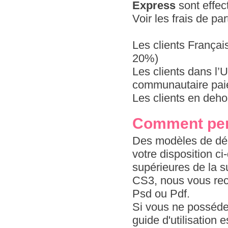
Express
sont effec
Voir les frais de pa
Les clients Françai
20%)
Les clients dans l
communautaire paie
Les clients en deho
Comment per
Des modèles de déc
votre disposition c
supérieures de la s
CS3, nous vous re
Psd ou Pdf.
Si vous ne possédez
guide d'utilisation 