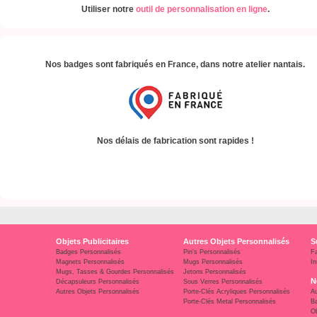
Utiliser notre
outil de personnalisation en ligne
.
Nos badges sont fabriqués en France, dans notre atelier nantais.
Nos délais de fabrication sont rapides !
Objets Publicitaires
Autres Objets Personnalisés
S
Badges Personnalisés
Pin's Personnalisés
F
Magnets Personnalisés
Mugs Personnalisés
In
Mugs, Tasses & Gourdes Personnalisés
Jetons Personnalisés
N
Décapsuleurs Personnalisés
Sous Verres Personnalisés
Autres Objets Personnalisés
Porte-Clés Acryliques Personnalisés
Au
Porte-Clés Metal Personnalisés
Ba
Ob