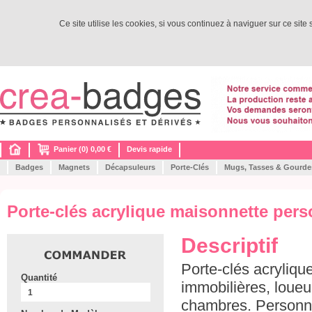
Ce site utilise les cookies, si vous continuez à naviguer sur ce site
Panier (0) 0,00 €
Devis rapide
Badges
Magnets
Décapsuleurs
Porte-Clés
Mugs, Tasses & Gourde
Porte-clés acrylique maisonnette perso
Descriptif
Porte-clés acryliqu
Quantité
immobilières, loueu
chambres. Personna