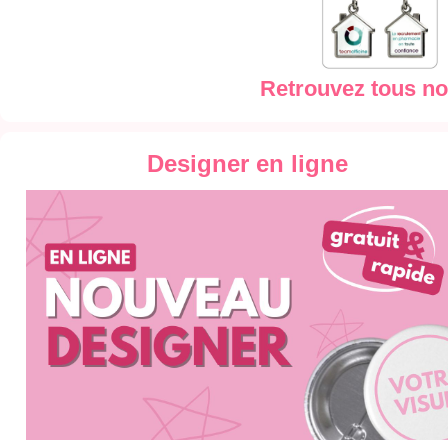
Retrouvez tous no
Designer en ligne