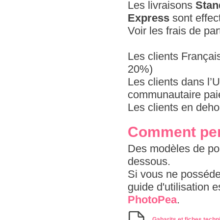
Les livraisons
Stan
Express
sont effec
Voir les frais de pa
Les clients Françai
20%)
Les clients dans l
communautaire paie
Les clients en deho
Comment pers
Des modèles de port
dessous.
Si vous ne possédez
guide d'utilisation 
PhotoPea
.
Gabarits et fiches techn