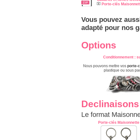
Porte-clés Maisonnet
Vous pouvez aussi
adapté pour nos g
Options
Conditionnement
: s
Nous pouvons mettre vos
porte-c
plastique ou sous pa
Declinaisons
Le format Maisonne
Porte-clés Maisonnette