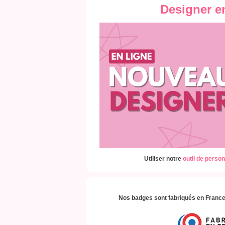
Designer e
Utiliser notre
outil de person
Nos badges sont fabriqués en France,