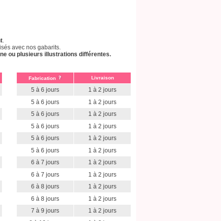
t
.
isés avec nos gabarits.
ou plusieurs illustrations différentes.
Livraison
Fabrication
5 à 6 jours
1 à 2 jours
5 à 6 jours
1 à 2 jours
5 à 6 jours
1 à 2 jours
5 à 6 jours
1 à 2 jours
5 à 6 jours
1 à 2 jours
5 à 6 jours
1 à 2 jours
6 à 7 jours
1 à 2 jours
6 à 7 jours
1 à 2 jours
6 à 8 jours
1 à 2 jours
6 à 8 jours
1 à 2 jours
7 à 9 jours
1 à 2 jours