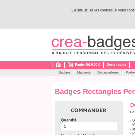
Ce site utilise les cookies, si vous con
Panier (0) 0,00 €
Devis rapide
Badges
Magnets
Décapsuleurs
Porte
Badges Rectangles Pe
D
Le
Quantité
- 
- 
- 
- 