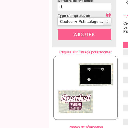
Nombre de Modèles
- 
Type d'impression
Ta
Couleur + Pelliculage Brillant (Classique)
Ci
Le
Pa
Cliquez sur l'image pour zoomer
Photos de réalisation