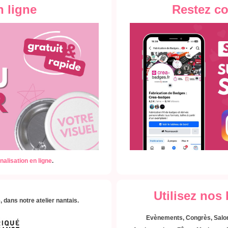
n ligne
Restez c
nalisation en ligne
.
Utilisez nos
 dans notre atelier nantais.
Evènements, Congrès, Salon