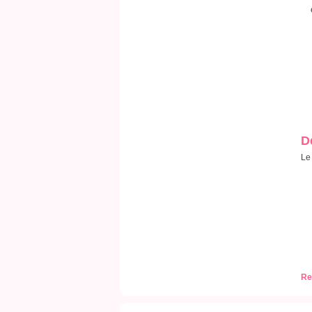
D
Le
Re