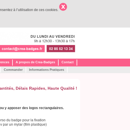
nsentez à l’utilisation de ces cookies.
rences
A propos de Crea-Badges
Contact
Commander
Informations Pratiques
antités,
Délais Rapides,
Haute Qualité !
 ou y apposer des logos rectangulaires.
so du badge pour la fixation
v par un mylar (film plastique)