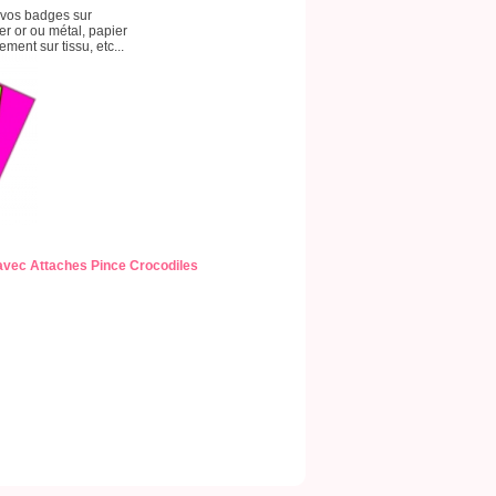
 vos badges sur
ier or ou métal, papier
ment sur tissu, etc...
vec Attaches Pince Crocodiles