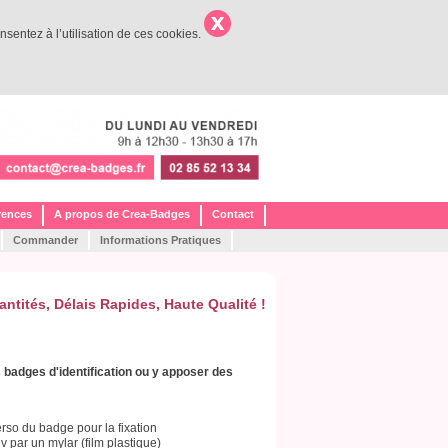
nsentez à l’utilisation de ces cookies.
rences
A propos de Crea-Badges
Contact
Commander
Informations Pratiques
antités,
Délais Rapides,
Haute Qualité !
s badges d'identification ou y apposer des
so du badge pour la fixation
v par un mylar (film plastique)