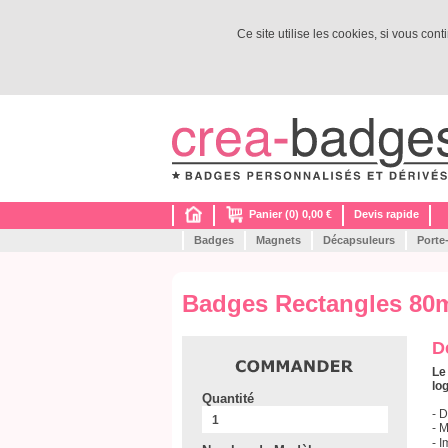
Ce site utilise les cookies, si vous con
Panier (0) 0,00 €
Devis rapide
Badges
Magnets
Décapsuleurs
Porte
Badges Rectangles 80
D
Le
lo
Quantité
- 
- 
- 