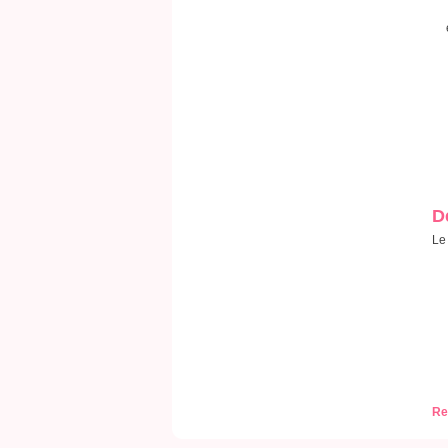
D
Le
Re