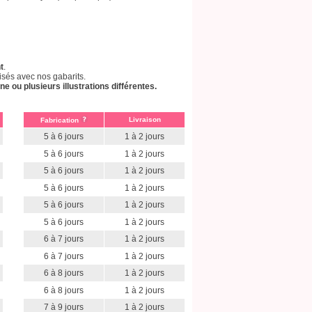
t
.
isés avec nos gabarits.
ou plusieurs illustrations différentes.
Livraison
Fabrication
5 à 6 jours
1 à 2 jours
5 à 6 jours
1 à 2 jours
5 à 6 jours
1 à 2 jours
5 à 6 jours
1 à 2 jours
5 à 6 jours
1 à 2 jours
5 à 6 jours
1 à 2 jours
6 à 7 jours
1 à 2 jours
6 à 7 jours
1 à 2 jours
6 à 8 jours
1 à 2 jours
6 à 8 jours
1 à 2 jours
7 à 9 jours
1 à 2 jours