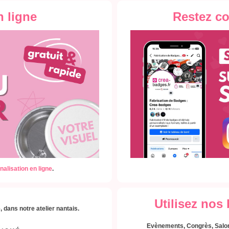
n ligne
Restez c
nalisation en ligne
.
Utilisez nos
 dans notre atelier nantais.
Evènements, Congrès, Salon