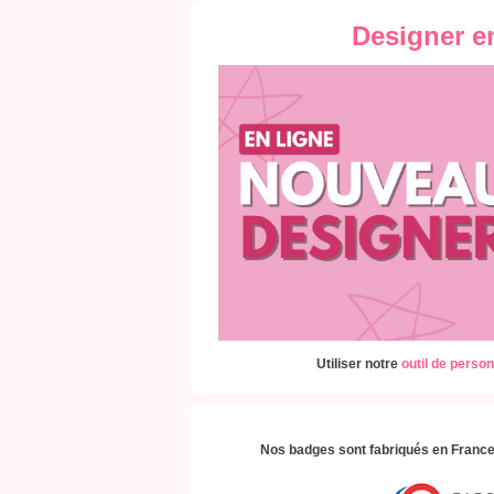
Designer e
Utiliser notre
outil de person
Nos badges sont fabriqués en France,