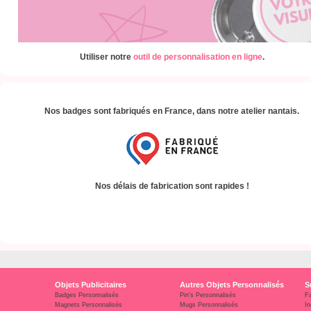
Utiliser notre
outil de personnalisation en ligne
.
Nos badges sont fabriqués en France, dans notre atelier nantais.
Nos délais de fabrication sont rapides !
Objets Publicitaires
Autres Objets Personnalisés
S
Badges Personnalisés
Pin's Personnalisés
F
Magnets Personnalisés
Mugs Personnalisés
In