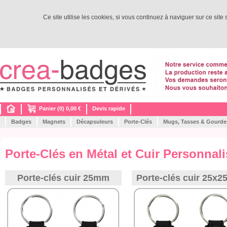
Ce site utilise les cookies, si vous continuez à naviguer sur ce site
Panier (0) 0,00 €
Devis rapide
Badges
Magnets
Décapsuleurs
Porte-Clés
Mugs, Tasses & Gourde
Porte-Clés en Métal et Cuir Personnal
Porte-clés cuir 25mm
Porte-clés cuir 25x