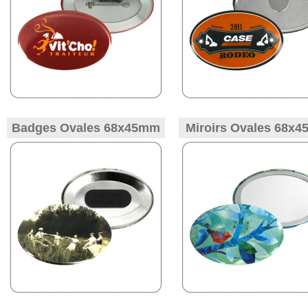
Badges Ovales 68x45mm
Miroirs Ovales 68x
Attache Aimantée
Rectangle